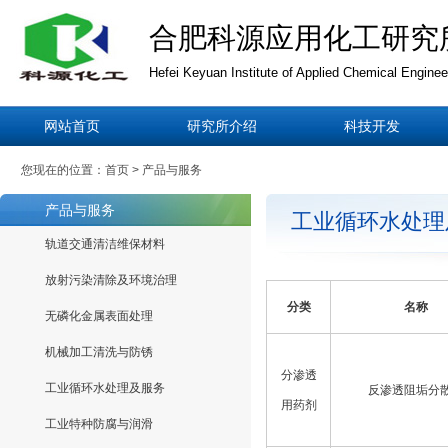
合肥科源应用化工研究
Hefei Keyuan Institute of Applied Chemical Enginee
网站首页
研究所介绍
科技开发
您现在的位置：首页 > 产品与服务
产品与服务
工业循环水处理
轨道交通清洁维保材料
放射污染清除及环境治理
分类
名称
无磷化金属表面处理
机械加工清洗与防锈
分渗透
工业循环水处理及服务
反渗透阻垢分
用药剂
工业特种防腐与润滑