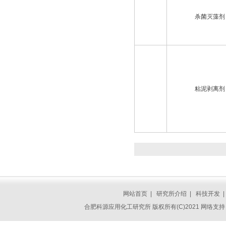
杀菌灭藻剂
粘泥剥离剂
网站首页
|
研究所介绍
|
科技开发
合肥科源应用化工研究所
版权所有(C)2021 网络支