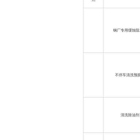
钢厂专用缓蚀阻
不停车清洗预
清洗除油剂