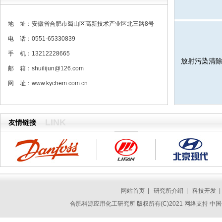
地 址：安徽省合肥市蜀山区高新技术产业区北三路8号
电 话：0551-65330839
手 机：13212228665
放射污染清
邮 箱：
shuilijun@126.com
网 址：
www.kychem.com.cn
LINK
友情链接
网站首页
|
研究所介绍
|
科技开发
合肥科源应用化工研究所
版权所有(C)2021 网络支持
中国