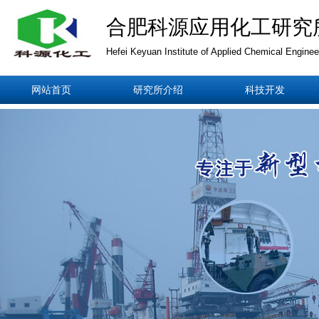
合肥科源应用化工研究
Hefei Keyuan Institute of Applied Chemical Enginee
网站首页
研究所介绍
科技开发
上一张